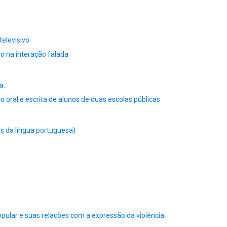
televisivo
 na interação falada
a.
o oral e escrita de alunos de duas escolas públicas
 da língua portuguesa)
.
opular e suas relações com a expressão da violência.