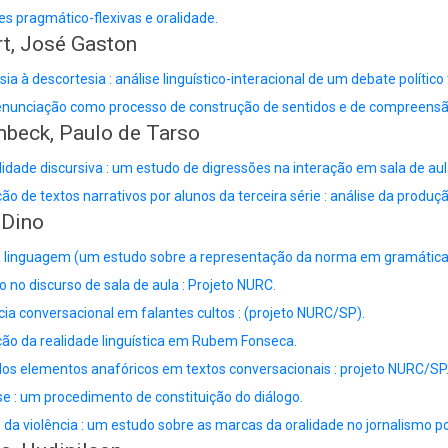
es pragmático-flexivas e oralidade.
rt, José Gaston
sia à descortesia : análise linguístico-interacional de um debate político 
nunciação como processo de construção de sentidos e de compreensão
beck, Paulo de Tarso
lidade discursiva : um estudo de digressões na interação em sala de aul
ão de textos narrativos por alunos da terceira série : análise da produçã
 Dino
 linguagem (um estudo sobre a representação da norma em gramáticas
o no discurso de sala de aula : Projeto NURC.
cia conversacional em falantes cultos : (projeto NURC/SP).
ão da realidade linguística em Rubem Fonseca.
os elementos anafóricos em textos conversacionais : projeto NURC/SP
e : um procedimento de constituição do diálogo.
 da violência : um estudo sobre as marcas da oralidade no jornalismo p