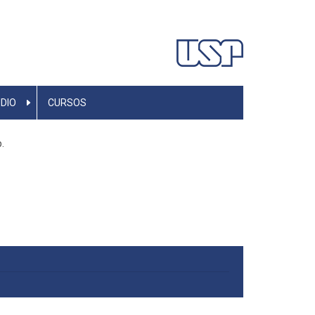
DIO
CURSOS
.